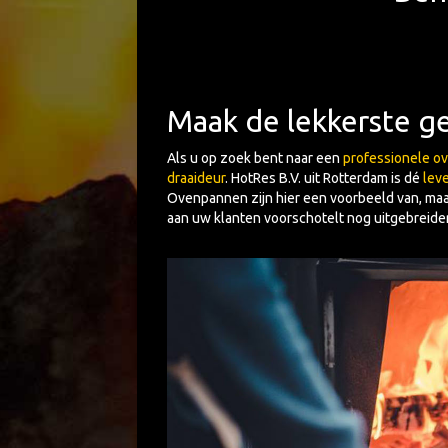
Maak de lekkerste g
Als u op zoek bent naar een
professionele o
draaideur
. HotRes B.V. uit Rotterdam is dé
lev
Ovenpannen zijn hier een voorbeeld van, ma
aan uw klanten voorschotelt nog uitgebreider