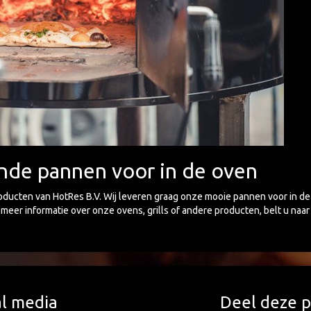
ende pannen voor in de oven
ducten van HotRes B.V. Wij leveren graag onze mooie pannen voor in de
meer informatie over onze ovens, grills of andere producten, belt u naa
al media
Deel deze p