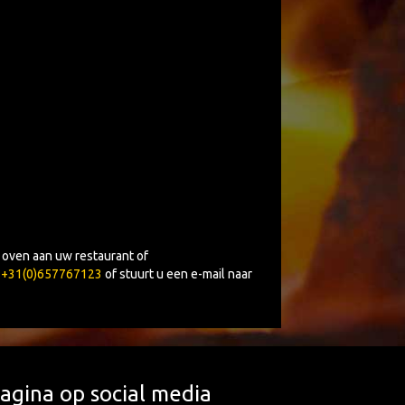
 oven aan uw restaurant of
r
+31(0)657767123
of stuurt u een e-mail naar
agina op social media