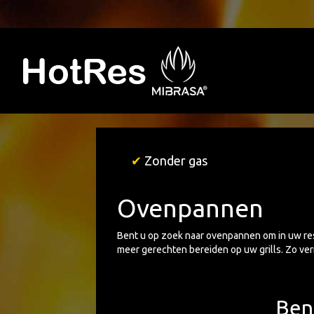
✔
Zonder gas
Ovenpannen
Bent u op zoek naar ovenpannen om in uw res
meer gerechten bereiden op uw grills. Zo ve
Ben