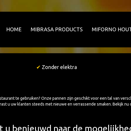
HOME
MIBRASA PRODUCTS
MIFORNO HOU
✔
Zonder elektra
taurant te gebruiken? Onze pannen zijn geschikt voor een tal van vers
rrast u uw klanten steeds met nieuwe en verrassende smaken. Bekijk nu
t u benieuwd naar de mogelijkhe