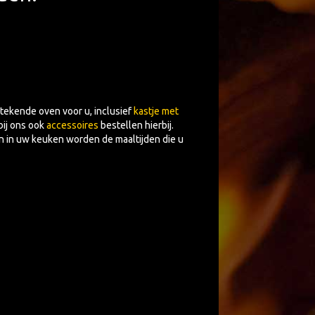
stekende oven voor u, inclusief
kastje met
bij ons ook
accessoires
bestellen hierbij.
n in uw keuken worden de maaltijden die u